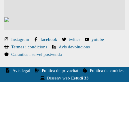
Instagram
facebook
twitter
yotube
Termes i condicions
Avís devolucions
Garanties i servei postvenda
Avís legal
Política de privacitat
Política de cookies
Disseny web
Estudi 33