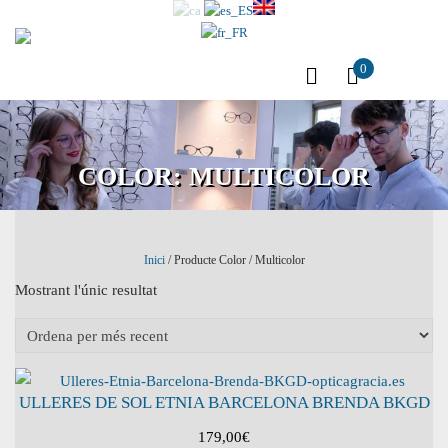
0
COLOR:
MULTICOLOR
Inici
/ Producte Color / Multicolor
Mostrant l'únic resultat
ULLERES DE SOL ETNIA BARCELONA BRENDA BKGD
179,00
€