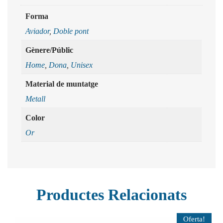
Forma
Aviador
,
Doble pont
Gènere/Públic
Home
,
Dona
,
Unisex
Material de muntatge
Metall
Color
Or
Productes Relacionats
Oferta!