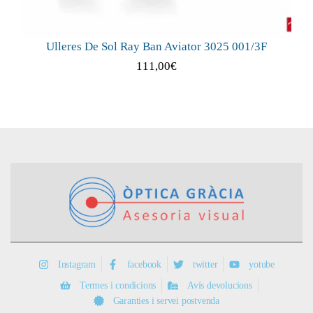
Ulleres De Sol Ray Ban Aviator 3025 001/3F
111,00
€
Instagram
facebook
twitter
yotube
Termes i condicions
Avís devolucions
Garanties i servei postvenda