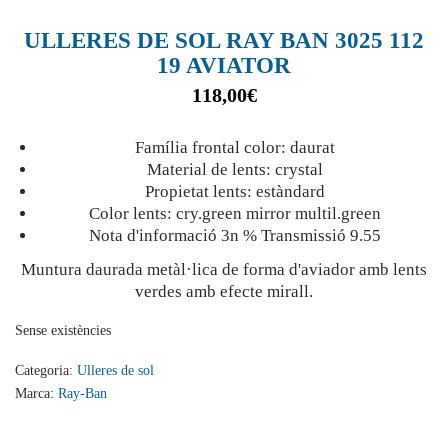
ULLERES DE SOL RAY BAN 3025 112
19 AVIATOR
118,00
€
Família frontal color: daurat
Material de lents: crystal
Propietat lents: estàndard
Color lents: cry.green mirror multil.green
Nota d'informació 3n % Transmissió 9.55
Muntura daurada metàl·lica de forma d'aviador amb lents
verdes amb efecte mirall.
Sense existències
Categoria:
Ulleres de sol
Marca:
Ray-Ban