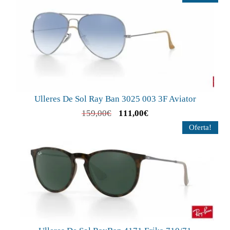
Ulleres De Sol Ray Ban 3025 003 3F Aviator
159,00
€
111,00
€
Oferta!