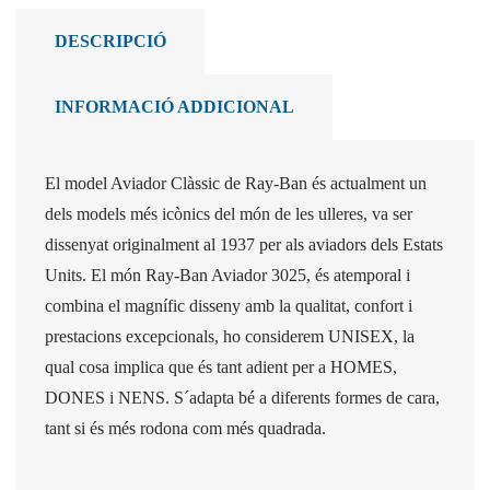
DESCRIPCIÓ
INFORMACIÓ ADDICIONAL
El model Aviador Clàssic de Ray-Ban és actualment un
dels models més icònics del món de les ulleres, va ser
dissenyat originalment al 1937 per als aviadors dels Estats
Units. El món Ray-Ban Aviador 3025, és atemporal i
combina el magnífic disseny amb la qualitat, confort i
prestacions excepcionals, ho considerem UNISEX, la
qual cosa implica que és tant adient per a HOMES,
DONES i NENS. S´adapta bé a diferents formes de cara,
tant si és més rodona com més quadrada.