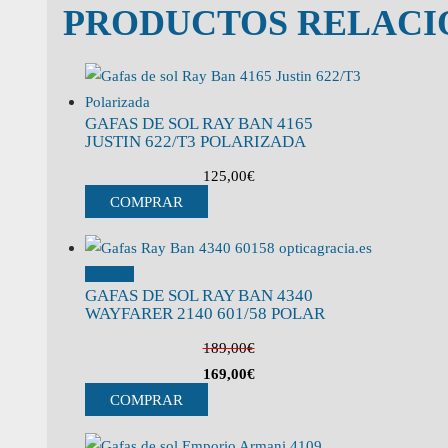
PRODUCTOS RELACI
GAFAS DE SOL RAY BAN 4165
JUSTIN 622/T3 POLARIZADA
125,00
€
COMPRAR
¡Oferta!
GAFAS DE SOL RAY BAN 4340
WAYFARER 2140 601/58 POLAR
189,00
€
169,00
€
COMPRAR