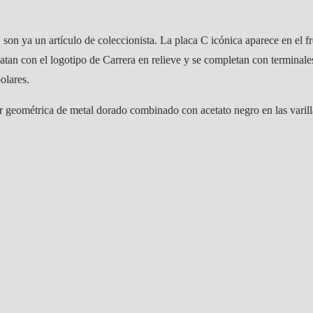
a, son ya un artículo de coleccionista. La placa C icónica aparece en el 
atan con el logotipo de Carrera en relieve y se completan con terminales 
olares.
r geométrica de metal dorado combinado con acetato negro en las varill