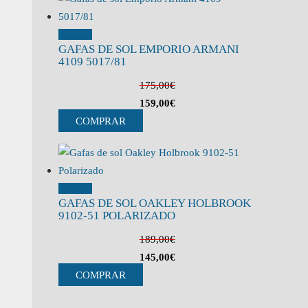
¡Oferta!
GAFAS DE SOL EMPORIO ARMANI
4109 5017/81
175,00
€
159,00
€
COMPRAR
¡Oferta!
GAFAS DE SOL OAKLEY HOLBROOK
9102-51 POLARIZADO
189,00
€
145,00
€
COMPRAR