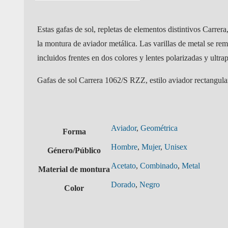
Estas gafas de sol, repletas de elementos distintivos Carrer
la montura de aviador metálica. Las varillas de metal se rem
incluidos frentes en dos colores y lentes polarizadas y ultrap
Gafas de sol Carrera 1062/S RZZ, estilo aviador rectangula
Aviador
,
Geométrica
Forma
Hombre
,
Mujer
,
Unisex
Género/Público
Acetato
,
Combinado
,
Metal
Material de montura
Dorado
,
Negro
Color