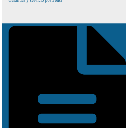
Garantías y servicio postventa