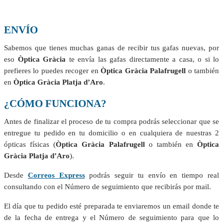
ENVÍO
Sabemos que tienes muchas ganas de recibir tus gafas nuevas, por
eso
Òptica Gràcia
te envía las gafas directamente a casa, o si lo
prefieres lo puedes recoger en
Òptica Gràcia Palafrugell
o también
en
Òptica Gràcia Platja d’Aro
.
¿CÓMO FUNCIONA?
Antes de finalizar el proceso de tu compra podrás seleccionar que se
entregue tu pedido en tu domicilio o en cualquiera de nuestras 2
ópticas físicas (
Òptica Gràcia Palafrugell
o también en
Òptica
Gràcia Platja d’Aro
).
Desde
Correos Express
podrás seguir tu envío en tiempo real
consultando con el Número de seguimiento que recibirás por mail.
El día que tu pedido esté preparada te enviaremos un email donde te
de la fecha de entrega y el Número de seguimiento para que lo