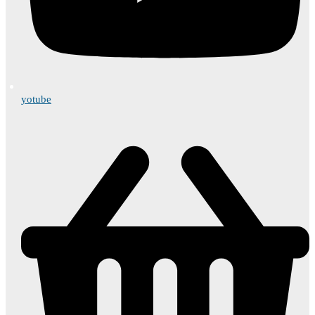
yotube