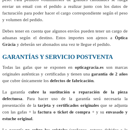
enviar un email con el pedido a realizar junto con los datos de
facturación para poder hacer el cargo correspondiente según el peso
y volumen del pedido.
Debes tener en cuenta que algunos envíos pueden tener un cargo de
aduanas según el destino. Estos importes son ajenos a
Òptica
Gràcia
y deberán ser abonados una vez te llegue el pedido.
GARANTÍAS Y SERVICIO POSTVENTA
Todas las gafas que se exponen en
opticagracia.es
son marcas
originales auténticas y certificadas y tienen una
garantía de 2 años
que cubre únicamente los
defectos de fabricación
.
La garantía
cubre la sustitución o reparación de la pieza
defectuosa
. Para hacer uso de la garantía será necesaria la
presentación de la
tarjeta y certificados originales
que se adjunta
con las gafas + la
factura o ticket de compra
+ y su
envasado y
estuche original
.
La garantía
no cubre los cristales
(arañazos, roturas debidos a la