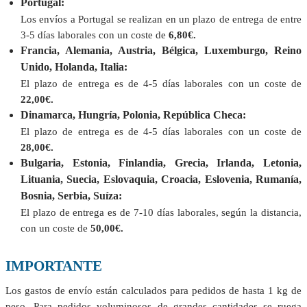
Portugal:
Los envíos a Portugal se realizan en un plazo de entrega de entre
3-5 días laborales con un coste de
6,80€.
Francia, Alemania, Austria, Bélgica, Luxemburgo, Reino
Unido, Holanda, Italia:
El plazo de entrega es de 4-5 días laborales con un coste de
22,00€.
Dinamarca, Hungría, Polonia, República Checa:
El plazo de entrega es de 4-5 días laborales con un coste de
28,00€.
Bulgaria, Estonia, Finlandia, Grecia, Irlanda, Letonia,
Lituania, Suecia, Eslovaquia, Croacia, Eslovenia, Rumanía,
Bosnia, Serbia, Suíza:
El plazo de entrega es de 7-10 días laborales, según la distancia,
con un coste de
50,00€.
IMPORTANTE
Los gastos de envío están calculados para pedidos de hasta 1 kg de
peso. Para pedidos voluminosos de grandes cantidades se ruega