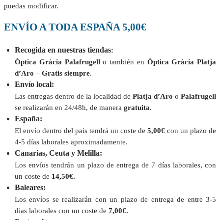
puedas modificar.
ENVÍO A TODA ESPAÑA 5,00€
Recogida en nuestras tiendas
:
Òptica Gràcia Palafrugell
o también en
Òptica Gràcia Platja
d’Aro
–
Gratis siempre
.
Envío local:
Las entregas dentro de la localidad de
Platja d’Aro
o
Palafrugell
se realizarán en 24/48h, de manera
gratuita
.
España:
El envío dentro del país tendrá un coste de
5,00€
con un plazo de
4-5 días laborales aproximadamente.
Canarias, Ceuta y Melilla:
Los envíos tendrán un plazo de entrega de 7 días laborales, con
un coste de
14,50€.
Baleares:
Los envíos se realizarán con un plazo de entrega de entre 3-5
días laborales con un coste de
7,00€.