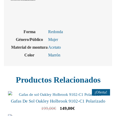
Forma
Redonda
Género/Público
Mujer
Material de montura
Acetato
Color
Marrón
Productos Relacionados
¡Oferta!
Gafas De Sol Oakley Holbrook 9102-C1 Polarizado
199,00
€
149,00
€