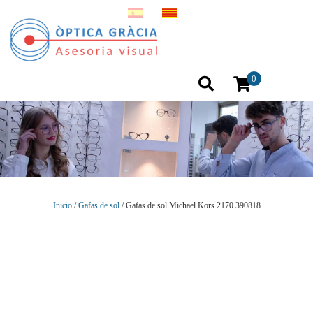
0
Inicio
/
Gafas de sol
/ Gafas de sol Michael Kors 2170 390818