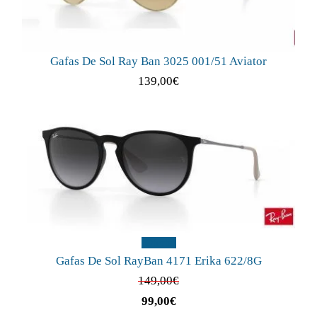
Gafas De Sol Ray Ban 3025 001/51 Aviator
139,00
€
¡Oferta!
Gafas De Sol RayBan 4171 Erika 622/8G
149,00
€
99,00
€