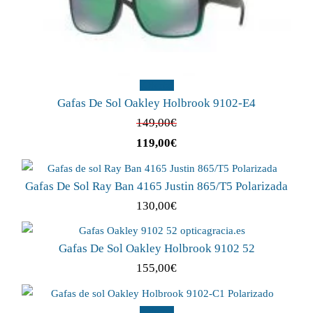
¡Oferta!
Gafas De Sol Oakley Holbrook 9102-E4
149,00
€
119,00
€
Gafas De Sol Ray Ban 4165 Justin 865/T5 Polarizada
130,00
€
Gafas De Sol Oakley Holbrook 9102 52
155,00
€
¡Oferta!