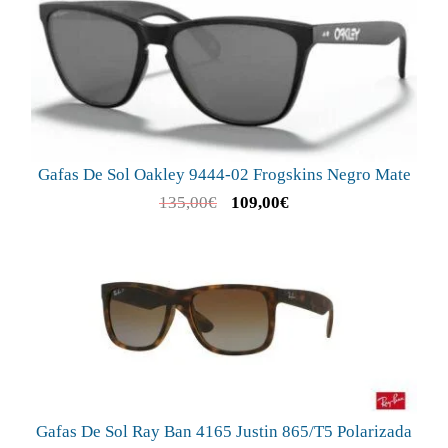
Gafas De Sol Oakley 9444-02 Frogskins Negro Mate
135,00
€
109,00
€
Gafas De Sol Ray Ban 4165 Justin 865/T5 Polarizada