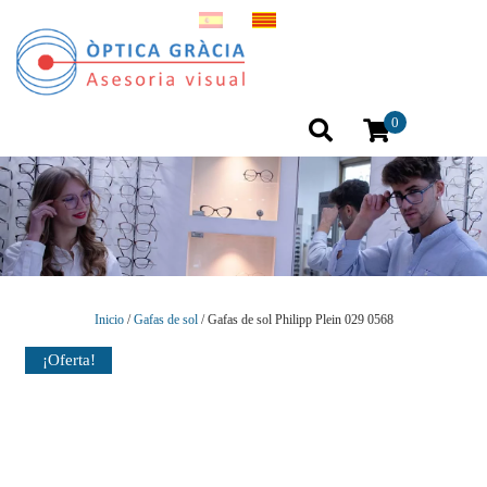
0
Inicio
/
Gafas de sol
/ Gafas de sol Philipp Plein 029 0568
¡Oferta!