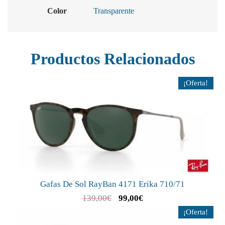
Color
Transparente
Productos Relacionados
¡Oferta!
Gafas De Sol RayBan 4171 Erika 710/71
139,00
€
99,00
€
¡Oferta!