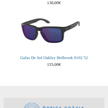
130,00
€
Gafas De Sol Oakley Holbrook 9102 52
155,00
€