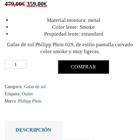
479,00
€
359,00
€
Material montura: metal
Color lente: Smoke
Propiedad lente: estandard
Gafas de sol Philipp Plein 029, de estilo pantalla curvado
color smoke y muy ligeras.
COMPRAR
Categoría:
Gafas de sol
Etiqueta:
Outlet
Marca:
Philipp Plein
DESCRIPCIÓN