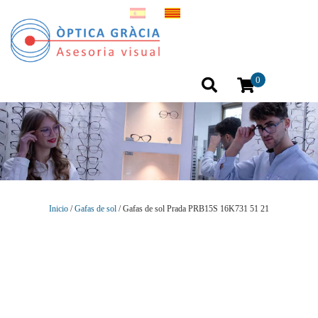
0
Inicio
/
Gafas de sol
/ Gafas de sol Prada PRB15S 16K731 51 21