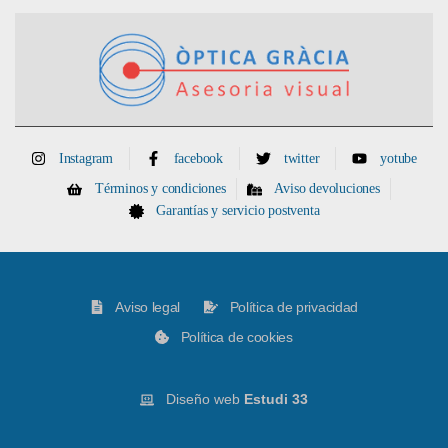
Instagram
facebook
twitter
yotube
Términos y condiciones
Aviso devoluciones
Garantías y servicio postventa
Aviso legal
Política de privacidad
Política de cookies
Diseño web
Estudi 33