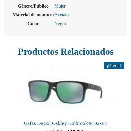
Género/Público
Mujer
Material de montura
Acetato
Color
Negro
Productos Relacionados
¡Oferta!
Gafas De Sol Oakley Holbrook 9102-E4