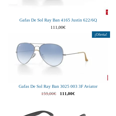
Gafas De Sol Ray Ban 4165 Justin 622/6Q
111,00
€
¡Oferta!
Gafas De Sol Ray Ban 3025 003 3F Aviator
159,00
€
111,00
€