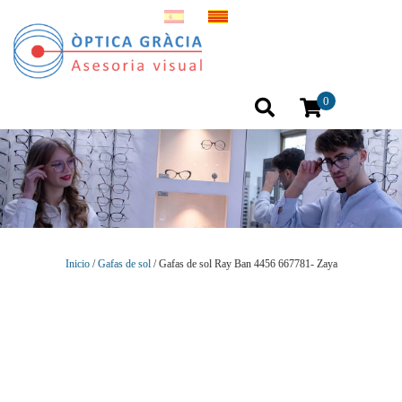
0
Inicio
/
Gafas de sol
/ Gafas de sol Ray Ban 4456 667781- Zaya