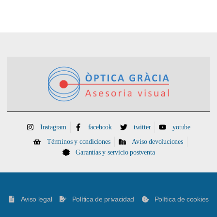
Instagram
facebook
twitter
yotube
Términos y condiciones
Aviso devoluciones
Garantías y servicio postventa
Aviso legal
Política de privacidad
Política de cookies