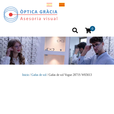
0
Inicio
/
Gafas de sol
/ Gafas de sol Vogue 2871S W65613