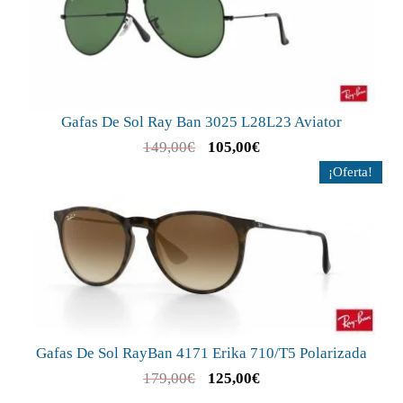
Gafas De Sol Ray Ban 3025 L28L23 Aviator
149,00
€
105,00
€
¡Oferta!
Gafas De Sol RayBan 4171 Erika 710/T5 Polarizada
179,00
€
125,00
€