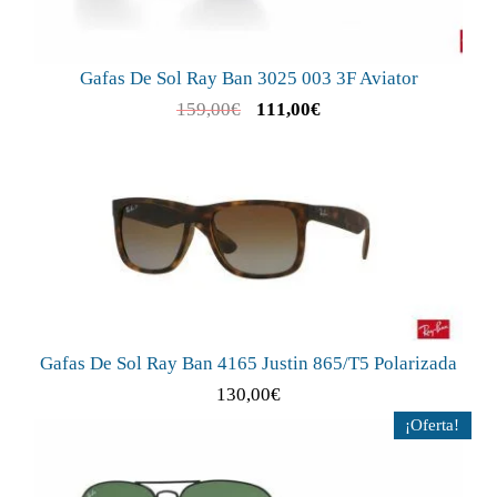
Gafas De Sol Ray Ban 3025 003 3F Aviator
159,00
€
111,00
€
Gafas De Sol Ray Ban 4165 Justin 865/T5 Polarizada
130,00
€
¡Oferta!