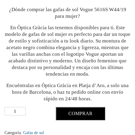
¿Dónde comprar las gafas de sol Vogue 5616S W44/19
para mujer?
En Òptica Gràcia las tenemos disponibles para ti. Este
modelo de gafas de sol mujer es perfecto para dar un toque
de estilo y sofisticación a tu look diario. Su montura de
acetato negro combina elegancia y ligereza, mientras que
las varillas anchas con el logotipo Vogue aportan un
acabado distintivo y moderno. Un diseño femenino que
destaca por su personalidad y encaja con las últimas
tendencias en moda.
Encuéntralas en Òptica Gràcia en Platja d’Aro, a solo una
hora de Barcelona, o haz tu pedido online con envío
rápido en 24/48 horas.
COMPRAR
Categoría:
Gafas de sol