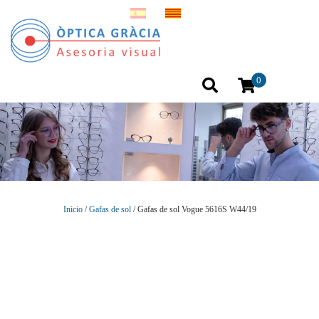
0
Inicio
/
Gafas de sol
/ Gafas de sol Vogue 5616S W44/19