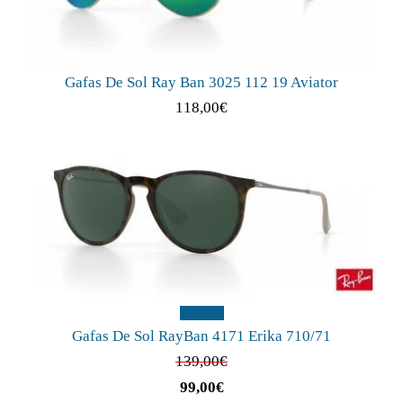
Gafas De Sol Ray Ban 3025 112 19 Aviator
118,00
€
¡Oferta!
Gafas De Sol RayBan 4171 Erika 710/71
139,00
€
99,00
€