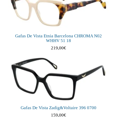
Gafas De Vista Etnia Barcelona CHROMA N02
WHHV 51 18
219,00
€
Gafas De Vista Zadig&Voltaire 396 0700
159,00
€