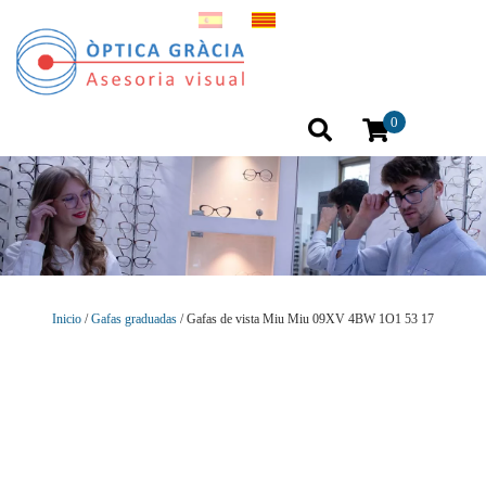
0
Inicio
/
Gafas graduadas
/ Gafas de vista Miu Miu 09XV 4BW 1O1 53 17