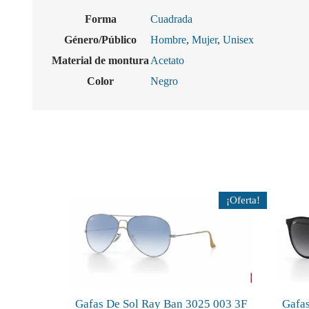
Forma
Cuadrada
Género/Público
Hombre
,
Mujer
,
Unisex
Material de montura
Acetato
Color
Negro
¡Oferta!
Gafas De Sol Ray Ban 3025 003 3F
Gafas