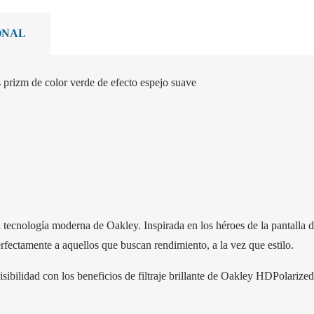
ONAL
prizm de color verde de efecto espejo suave
tecnología moderna de Oakley. Inspirada en los héroes de la pantalla de 
erfectamente a aquellos que buscan rendimiento, a la vez que estilo.
sibilidad con los beneficios de filtraje brillante de Oakley HDPolarized