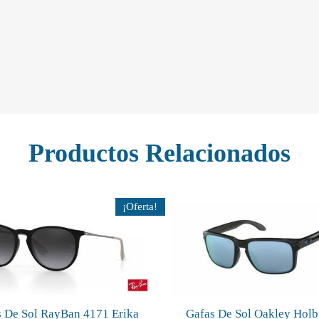
Productos Relacionados
¡Oferta!
 De Sol RayBan 4171 Erika
Gafas De Sol Oakley Hol