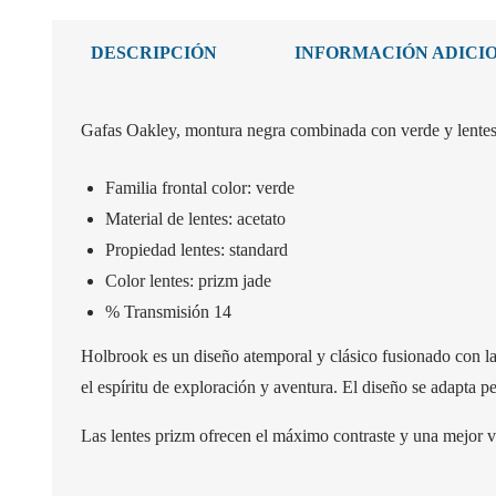
DESCRIPCIÓN
INFORMACIÓN ADICI
Gafas Oakley, montura negra combinada con verde y lentes 
Familia frontal color: verde
Material de lentes: acetato
Propiedad lentes: standard
Color lentes: prizm jade
% Transmisión 14
Holbrook es un diseño atemporal y clásico fusionado con la 
el espíritu de exploración y aventura. El diseño se adapta p
Las lentes prizm ofrecen el máximo contraste y una mejor vi