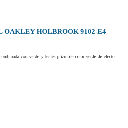
L OAKLEY HOLBROOK 9102-E4
combinada con verde y lentes prizm de color verde de efecto