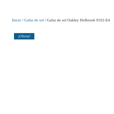
Inicio
/
Gafas de sol
/ Gafas de sol Oakley Holbrook 9102-E4
¡Oferta!