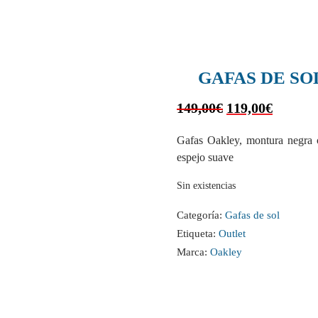
GAFAS DE SO
149,00
€
119,00
€
Gafas Oakley, montura negra 
espejo suave
Sin existencias
Categoría:
Gafas de sol
Etiqueta:
Outlet
Marca:
Oakley