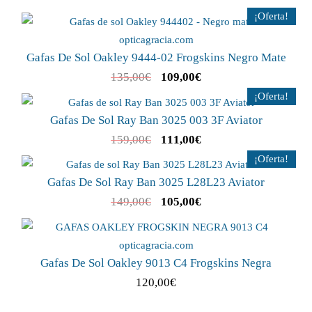
¡Oferta!
Gafas De Sol Oakley 9444-02 Frogskins Negro Mate
135,00
€
109,00
€
¡Oferta!
Gafas De Sol Ray Ban 3025 003 3F Aviator
159,00
€
111,00
€
¡Oferta!
Gafas De Sol Ray Ban 3025 L28L23 Aviator
149,00
€
105,00
€
Gafas De Sol Oakley 9013 C4 Frogskins Negra
120,00
€