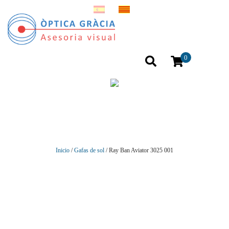
0
Inicio
/
Gafas de sol
/ Ray Ban Aviator 3025 001