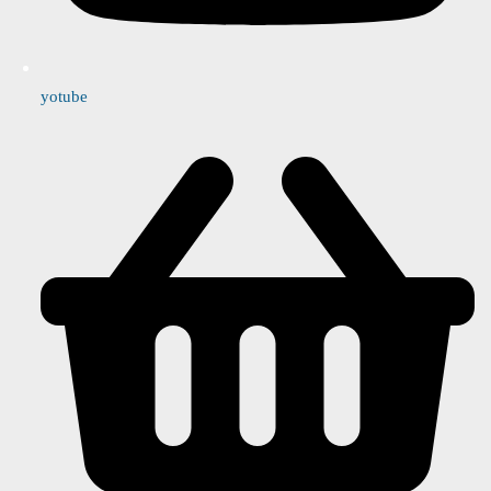
yotube