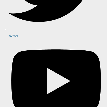
twitter