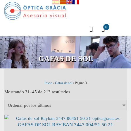
0
GAFAS DE SOL
Inicio
/
Gafas de sol
/ Página 3
Mostrando 31–45 de 213 resultados
GAFAS DE SOL RAY BAN 3447 004/51 50 21