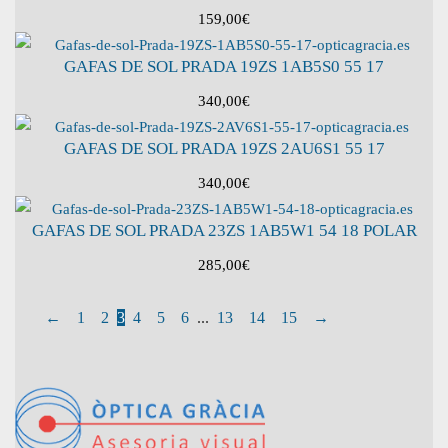
159,00
€
GAFAS DE SOL PRADA 19ZS 1AB5S0 55 17
340,00
€
GAFAS DE SOL PRADA 19ZS 2AU6S1 55 17
340,00
€
GAFAS DE SOL PRADA 23ZS 1AB5W1 54 18 POLAR
285,00
€
←
1
2
3
4
5
6
...
13
14
15
→