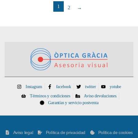
1
2
→
Instagram
facebook
twitter
yotube
Términos y condiciones
Aviso devoluciones
Garantías y servicio postventa
Aviso legal
Política de privacidad
Política de cookies