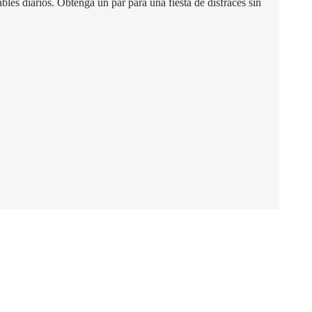
s diarios. Obtenga un par para una fiesta de disfraces sin