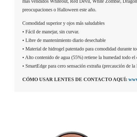
más vendidos Whiteout, Red Devil, White Zombie, Dragon Ey
preocupaciones o Halloween este año.
Comodidad superior y ojos más saludables
• Fácil de manejar, sin curvar.
• Libre de mantenimiento diario desechable
• Material de hidrogel patentado para comodidad durante tod
• Alto contenido de agua (55%) retiene la humedad todo el 
• SmartEdge para cero sensación extraña (precaución de la 
CÓMO USAR LENTES DE CONTACTO AQUÍ:
www.