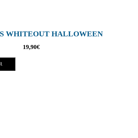
AS WHITEOUT HALLOWEEN
19,90
€
R