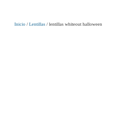
Inicio
/
Lentillas
/ lentillas whiteout halloween