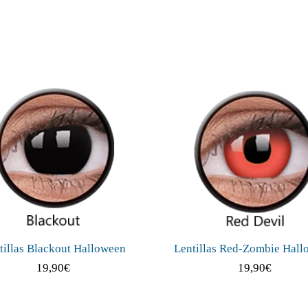
tillas Blackout Halloween
Lentillas Red-Zombie Hal
19,90
€
19,90
€