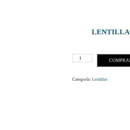
LENTILL
COMPRA
Categoría:
Lentillas