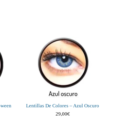
loween
Lentillas De Colores – Azul Oscuro
29,00
€