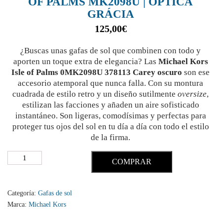
OF PALMS MK2098U | ÓPTICA
GRÁCIA
125,00
€
¿Buscas unas gafas de sol que combinen con todo y
aporten un toque extra de elegancia? Las
Michael Kors
Isle of Palms 0MK2098U 378113 Carey oscuro
son ese
accesorio atemporal que nunca falla. Con su montura
cuadrada de estilo retro y un diseño sutilmente
oversize
,
estilizan las facciones y añaden un aire sofisticado
instantáneo. Son ligeras, comodísimas y perfectas para
proteger tus ojos del sol en tu día a día con todo el estilo
de la firma.
COMPRAR
Categoría:
Gafas de sol
Marca:
Michael Kors