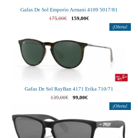
Gafas De Sol Emporio Armani 4109 5017/81
175,00
€
159,00
€
¡Oferta!
Gafas De Sol RayBan 4171 Erika 710/71
139,00
€
99,00
€
¡Oferta!