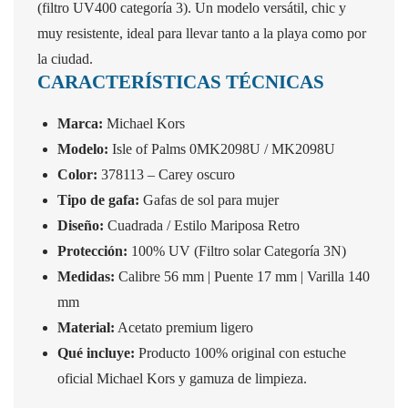
(filtro UV400 categoría 3). Un modelo versátil, chic y
muy resistente, ideal para llevar tanto a la playa como por
la ciudad.
CARACTERÍSTICAS TÉCNICAS
Marca:
Michael Kors
Modelo:
Isle of Palms 0MK2098U / MK2098U
Color:
378113 – Carey oscuro
Tipo de gafa:
Gafas de sol para mujer
Diseño:
Cuadrada / Estilo Mariposa Retro
Protección:
100% UV (Filtro solar Categoría 3N)
Medidas:
Calibre 56 mm | Puente 17 mm | Varilla 140
mm
Material:
Acetato premium ligero
Qué incluye:
Producto 100% original con estuche
oficial Michael Kors y gamuza de limpieza.