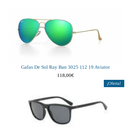
Gafas De Sol Ray Ban 3025 112 19 Aviator
118,00
€
¡Oferta!