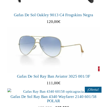
Gafas De Sol Oakley 9013 C4 Frogskins Negra
120,00
€
Gafas De Sol Ray Ban Aviator 3025 001/3F
111,00
€
¡Oferta!
Gafas De Sol Ray Ban 4340 Wayfarer 2140 601/58
POLAR