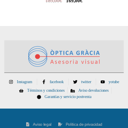
189,00
€
169,00
€
Instagram
facebook
twitter
yotube
Términos y condiciones
Aviso devoluciones
Garantías y servicio postventa
Aviso legal
Política de privacidad