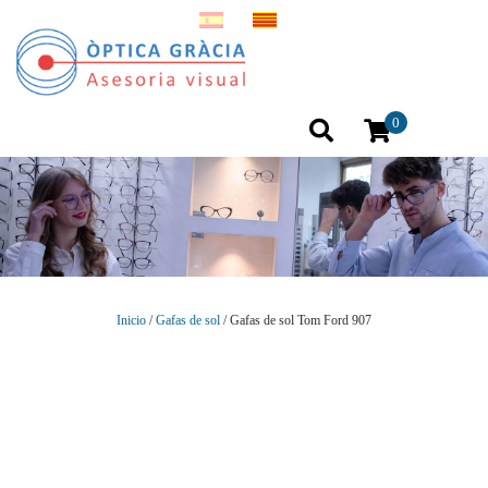
0
Inicio
/
Gafas de sol
/ Gafas de sol Tom Ford 907