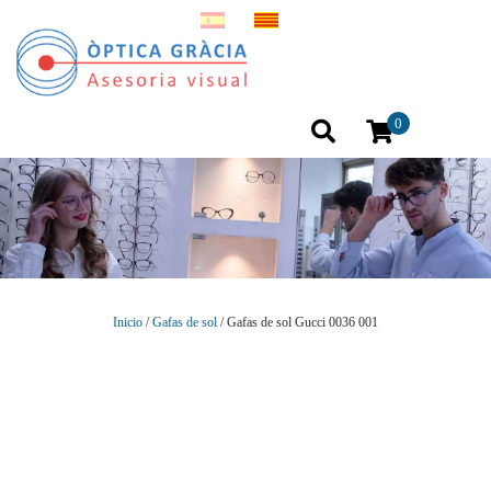
0
Inicio
/
Gafas de sol
/ Gafas de sol Gucci 0036 001