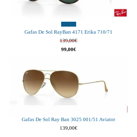
¡Oferta!
Gafas De Sol RayBan 4171 Erika 710/71
139,00
€
99,00
€
Gafas De Sol Ray Ban 3025 001/51 Aviator
139,00
€