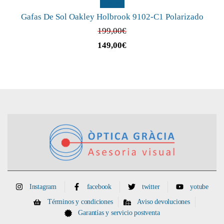
¡Oferta!
Gafas De Sol Oakley Holbrook 9102-C1 Polarizado
199,00
€
149,00
€
Instagram
facebook
twitter
yotube
Términos y condiciones
Aviso devoluciones
Garantías y servicio postventa